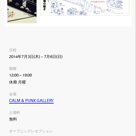
日程
2014年7月3日(木) – 7月6日(日)
開廊
12:00 – 19:00
休廊 月曜
会場
CALM & PUNK GALLERY
入場料
無料
オープニングレセプション