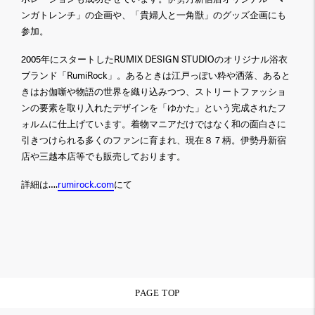
ンガトレンチ」の企画や、「貴婦人と一角獣」のグッズ企画にも
参加。
2005年にスタートしたRUMIX DESIGN STUDIOのオリジナル浴衣
ブランド「RumiRock」。あるときは江戸っぽい粋や洒落、あると
きはお伽噺や物語の世界を織り込みつつ、ストリートファッショ
ンの要素を取り入れたデザインを「ゆかた」という完成されたフ
ォルムに仕上げています。着物マニアだけではなく和の面白さに
引きつけられる多くのファンに育まれ、現在８７柄。伊勢丹新宿
店や三越本店等でも販売しております。
詳細は….
rumirock.com
にて
PAGE TOP