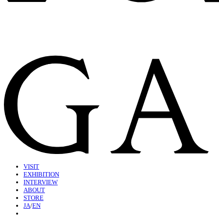
VISIT
EXHIBITION
INTERVIEW
ABOUT
STORE
JA
/
EN