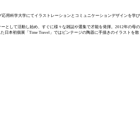
ブルグ応用科学大学にてイラストレーションとコミュニケーションデザインを学び
ナーとして活動し始め、すぐに様々な雑誌や選集で才能を発揮。2012年の
本初個展「Time Travel」ではビンテージの陶器に手描きのイラストを散