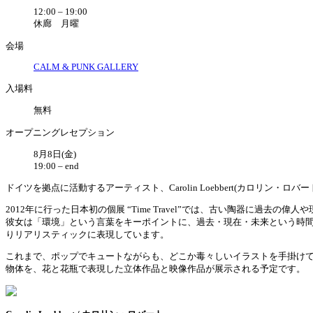
12:00 – 19:00
休廊 月曜
会場
CALM & PUNK GALLERY
入場料
無料
オープニングレセプション
8月8日(金)
19:00 – end
ドイツを拠点に活動するアーティスト、Carolin Loebbert(カロリン・ロバー
2012年に行った日本初の個展 “Time Travel”では、古い陶器に
彼女は「環境」という言葉をキーポイントに、過去・現在・未来という時間
りリアリスティックに表現しています。
これまで、ポップでキュートながらも、どこか毒々しいイラストを手掛けて
物体を、花と花瓶で表現した立体作品と映像作品が展示される予定です。