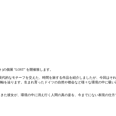
ト)の個展 “LOST” を開催致します。
過去の偉人や現代的なモチーフを交えた、時間を旅する作品を紹介しましたが、今回
軸を辿ります。生まれ育ったドイツの自然や都会など様々な環境の中に吸い込ま
きた彼女が、環境の中に消え行く人間の真の姿を、今までにない表現の仕方で