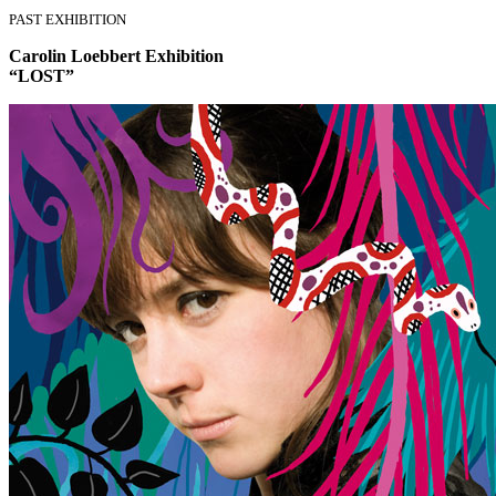
PAST EXHIBITION
Carolin Loebbert Exhibition
“LOST”