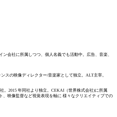
ザイン会社に所属しつつ、個人名義でも活動中。広告、音楽、
リーランスの映像ディレクター/音楽家として独立。ALT主宰。
社。2015 年同社より独立。CEKAI（世界株式会社)に所属
゙クト、映像監督など視覚表現を軸に 様々なクリエイティブでの