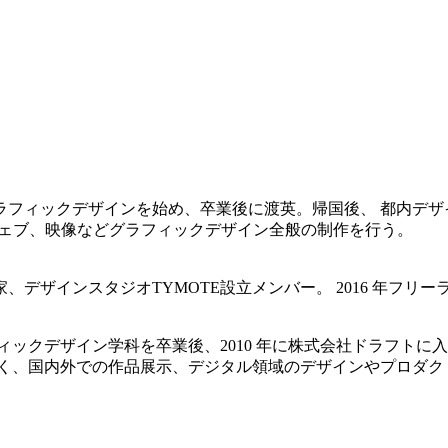
゙ラフィックデザインを始め、卒業後に渡英。帰国後、 都内デ
ェブ、映像などグラフィックデザイン全般の制作を行う。
デザインスタジオTYMOTE設立メンバー。 2016 年フ
ックデザイン学科を卒業後、2010 年に株式会社ドラフトに入
なく、国内外での作品展示、デジタル領域のデザインやプロタ