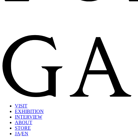
VISIT
EXHIBITION
INTERVIEW
ABOUT
STORE
JA
/
EN