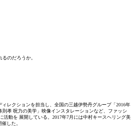
れるのだろうか。
ディレクションを担当し、全国の三越伊勢丹グループ「2016年
鼻則孝 呪力の美学」映像インスタレーションなど、ファッシ
に活動を 展開している。2017年7月には中村キースヘリング美
開催した。