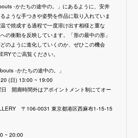
bouts -かたちの途中の。」にあるように、安井
めるような手つきや姿勢を作品に取り入れていま
高温で焼成する過程で一度溶け出す相様と重な
現への衝動を反映しています。「形の最中の形」
がどのように進化していくのか、ぜひこの機会
ALLERYでご高覧ください。
bouts -かたちの途中の。」
20 (日) 13:00 ~ 19:00
日曜日 開廊時間外はアポイントメント制にてオー
GALLERY 〒106-0031 東京都港区西麻布1-15-15
ン
0 ~ 20:00