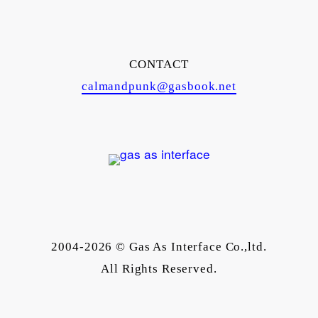
CONTACT
calmandpunk@gasbook.net
2004-2026 © Gas As Interface Co.,ltd.
All Rights Reserved.