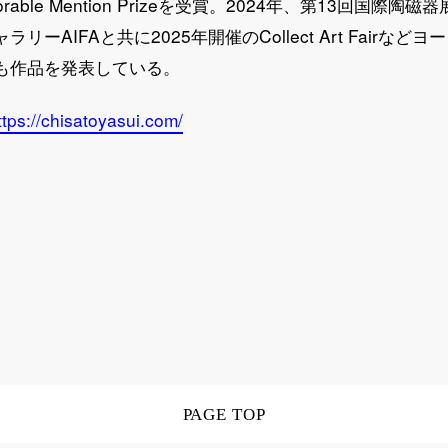
onorable Mention Prizeを受賞。2024年、第13回国際
リーAIFAと共に2025年開催のCollect Art Fairな
も作品を発表している。
ttps://chisatoyasui.com/
PAGE TOP