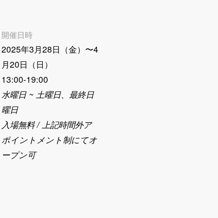
開催日時
2025年3月28日（金）〜4
月20日（日）
13:00-19:00
水曜日 ~ 土曜日、最終日
曜日
入場無料 / 上記時間外ア
ポイントメント制にてオ
ープン可