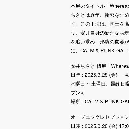
本展のタイトル「Wherea
ちさとは近年、輪郭を歪
す。この手法は、陶土を
り、安井自身の新たな表
を追い求め、形態の変容
に、CALM & PUNK G
安井ちさと 個展「Wherea
日時 : 2025.3.28 (金) — 4.
水曜日 ~ 土曜日、最終
プン可
場所 : CALM & PUNK 
オープニングレセプショ
日時 : 2025.3.28 (金) 17:0