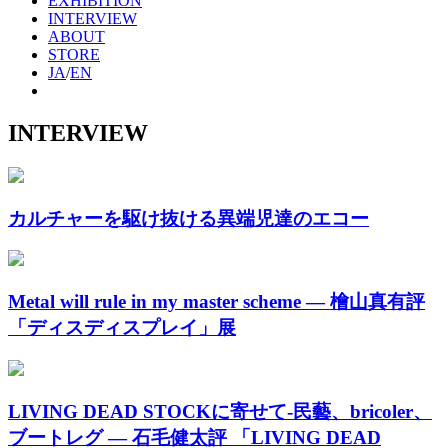
EXHIBITION
INTERVIEW
ABOUT
STORE
JA
/
EN
INTERVIEW
カルチャーを駆け抜ける異端児達のエコー
Metal will rule in my master scheme ― 檜山真有評
「ディスディスプレイ」展
LIVING DEAD STOCKに寄せて-民藝、bricoler、
ブートレグ ― 石毛健太評 「LIVING DEAD