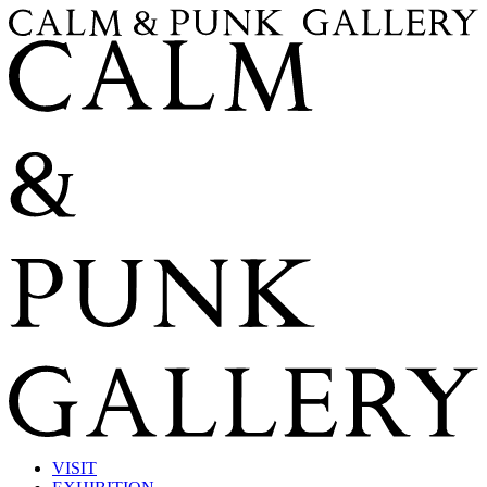
VISIT